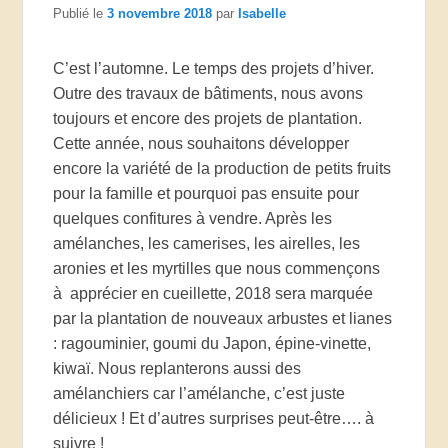
Publié le
3 novembre 2018
par
Isabelle
C’est l’automne. Le temps des projets d’hiver.
Outre des travaux de bâtiments, nous avons
toujours et encore des projets de plantation.
Cette année, nous souhaitons développer
encore la variété de la production de petits fruits
pour la famille et pourquoi pas ensuite pour
quelques confitures à vendre. Après les
amélanches, les camerises, les airelles, les
aronies et les myrtilles que nous commençons
à apprécier en cueillette, 2018 sera marquée
par la plantation de nouveaux arbustes et lianes
: ragouminier, goumi du Japon, épine-vinette,
kiwaï. Nous replanterons aussi des
amélanchiers car l’amélanche, c’est juste
délicieux ! Et d’autres surprises peut-être…. à
suivre !